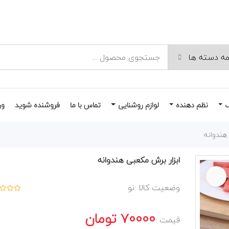
نظم دهنده
لوازم روشنایی
تماس با ما
فروشنده شوید
ور
هندوانه
ابزار برش مکعبی هندوانه
وضعیت کالا :
نو
70000
تومان
قیمت :