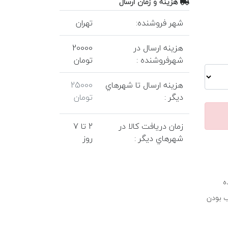
هزينه و زمان ارسال
شهر فروشنده:
تهران
هزينه ارسال در
20000
شهرفروشنده :
تومان
هزينه ارسال تا شهرهاي
25000
ديگر :
تومان
زمان دريافت کالا در
2 تا 7
شهرهاي ديگر :
روز
ه
ب بودن