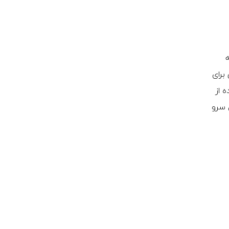
برای
 از
رای سرو