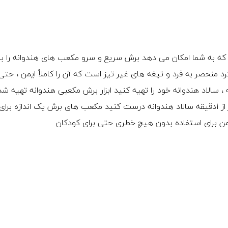
 که به شما امکان می دهد برش سریع و سرو مکعب های هندوانه را به
د منحصر به فرد و تیغه های غیر تیز است که آن را کاملاً ایمن ، حتی 
 سالاد هندوانه خود را تهیه کنید ابزار برش مکعبی هندوانه تهیه شده
استیل ضد زنگ و پلاستیک مرغوب درجه یک کمتر از 1دقیقه سالاد هندوانه درست کنید مکعب های برش یک اندازه ب