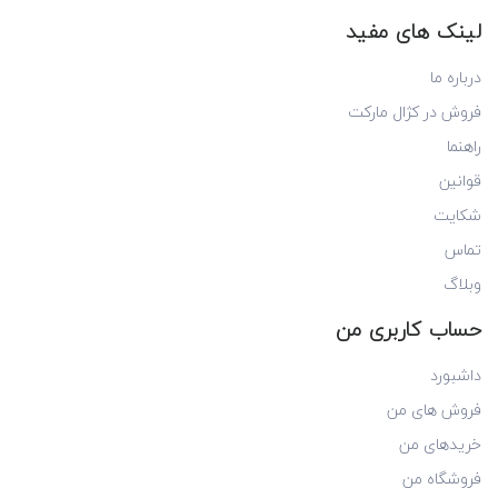
لینک های مفید
درباره ما
فروش در کژال مارکت
راهنما
قوانین
شکایت
تماس
وبلاگ
حساب کاربری من
داشبورد
فروش های من
خریدهای من
فروشگاه من