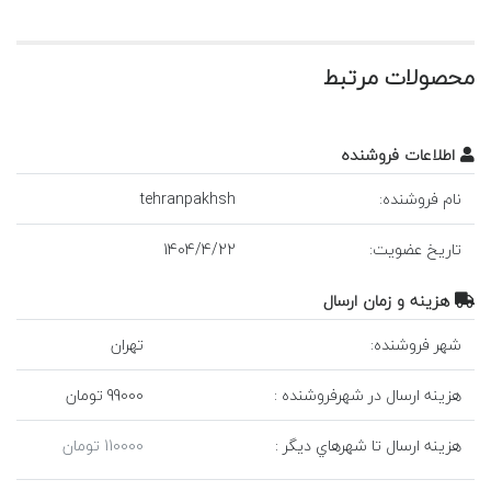
محصولات مرتبط
اطلاعات فروشنده
نام فروشنده:
tehranpakhsh
تاريخ عضويت:
22
/
4
/
1404
هزينه و زمان ارسال
شهر فروشنده:
تهران
هزينه ارسال در شهرفروشنده :
99000 تومان
هزينه ارسال تا شهرهاي ديگر :
110000 تومان