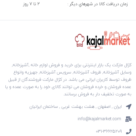
زمان دريافت کالا در شهرهاي ديگر :
2 تا 7 روز
کژال مارکت یک بازار اینترنتی برای خرید و فروش لوازم خانه ,آشپزخانه,
وسایل آشپزخانه, ظروف آشپزخانه, سرویس آشپزخانه, جهیزیه وانواع
ظروف توسط کاربران ایرانی می باشد. در کژال مارکت فروشندگان از قبیل
عمده فروشان و خرده فروشان می توانند کالای خود را به صورت عمده و یا
به صورت تخفیف دار به فروش برسانند.
ایران , اصفهان , هشت بهشت غربی , ساختمان ایرانیان
info@kajalmarket.com
031-36625209