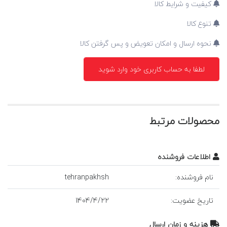
کیفیت و شرایط کالا
تنوع کالا
نحوه ارسال و امکان تعویض و پس گرفتن کالا
لطفا به حساب کاربری خود وارد شوید
محصولات مرتبط
اطلاعات فروشنده
نام فروشنده:
tehranpakhsh
تاريخ عضويت:
22
/
4
/
1404
هزينه و زمان ارسال