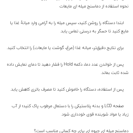
نحوه استفاده از دماسنج میله ای مایعات
ابتدا دستگاه را روشن کنید، سپس میله را به آرامی وارد میانۀ غذا یا
مایع کنید تا حسگر به درستی تماس یابد.
برای نتایج دقیق‌تر، میانه غذا (مرغ، گوشت یا مایعات) را انتخاب کنید.
پس از خواندن عدد دما، دکمه Hold را فشار دهید تا دمای نمایش داده
شده ثابت بماند.
پس از استفاده، دستگاه را خاموش کنید تا مصرف باتری کاهش یابد.
صفحه LCD و بدنه پلاستیکی را با دستمال مرطوب پاک کنید؛ از آب
زیاد یا مواد شوینده قوی خودداری شود.
دماسنج میله ای جیوه ای برای چه کسانی مناسب است؟