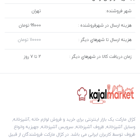
شهر فروشنده:
تهران
هزينه ارسال در شهرفروشنده :
99000 تومان
هزينه ارسال تا شهرهاي ديگر :
110000 تومان
زمان دريافت کالا در شهرهاي ديگر :
2 تا 7 روز
کژال مارکت یک بازار اینترنتی برای خرید و فروش لوازم خانه ,آشپزخانه,
وسایل آشپزخانه, ظروف آشپزخانه, سرویس آشپزخانه, جهیزیه وانواع
ظروف توسط کاربران ایرانی می باشد. در کژال مارکت فروشندگان از قبیل