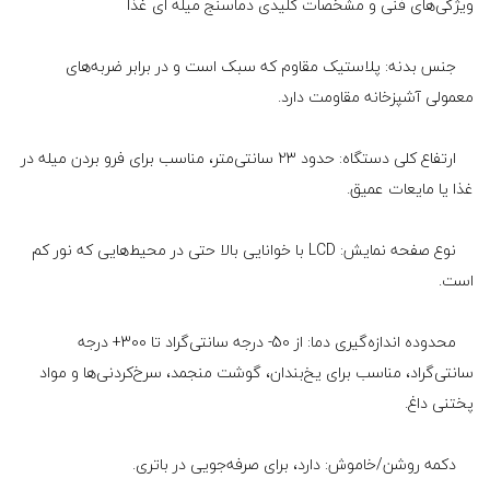
ویژگی‌های فنی و مشخصات کلیدی دماسنج میله ای غذا
جنس بدنه: پلاستیک مقاوم که سبک است و در برابر ضربه‌های
معمولی آشپزخانه مقاومت دارد.
ارتفاع کلی دستگاه: حدود ۲۳ سانتی‌متر، مناسب برای فرو بردن میله در
غذا یا مایعات عمیق.
نوع صفحه نمایش: LCD با خوانایی بالا حتی در محیط‌هایی که نور کم
است.
محدوده اندازه‌گیری دما: از 50- درجه سانتی‌گراد تا 300+ درجه
سانتی‌گراد، مناسب برای یخ‌بندان، گوشت منجمد، سرخ‌کردنی‌ها و مواد
پختنی داغ.
دکمه روشن/خاموش: دارد، برای صرفه‌جویی در باتری.