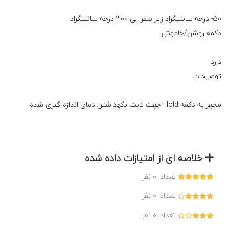
50- درجه سانتیگراد زیر صفر الی 300 درجه سانتیگراد
دکمه روشن/خاموش
دارد
توضیحات
مجهز به دکمه Hold جهت ثابت نگهداشتن دمای اندازه گیری شده
خلاصه ای از امتیازات داده شده
تعداد:
0
نفر
تعداد:
0
نفر
تعداد:
0
نفر