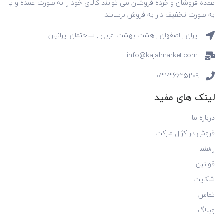
عمده فروشان و خرده فروشان می توانند کالای خود را به صورت عمده و یا
به صورت تخفیف دار به فروش برسانند.
ایران , اصفهان , هشت بهشت غربی , ساختمان ایرانیان
info@kajalmarket.com
031-36625209
لینک های مفید
درباره ما
فروش در کژال مارکت
راهنما
قوانین
شکایت
تماس
وبلاگ