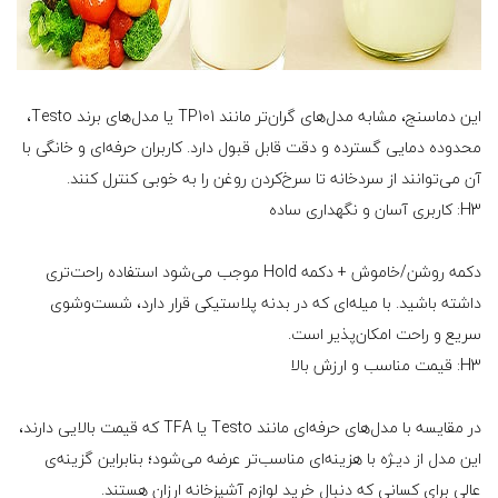
این دماسنج، مشابه مدل‌های گران‌تر مانند TP101 یا مدل‌های برند Testo،
محدوده دمایی گسترده و دقت قابل قبول دارد. کاربران حرفه‌ای و خانگی با
آن می‌توانند از سردخانه تا سرخ‌کردن روغن را به خوبی کنترل کنند.
H3: کاربری آسان و نگهداری ساده
دکمه روشن/خاموش + دکمه Hold موجب می‌شود استفاده راحت‌تری
داشته باشید. با میله‌ای که در بدنه پلاستیکی قرار دارد، شست‌وشوی
سریع و راحت امکان‌پذیر است.
H3: قیمت مناسب و ارزش بالا
در مقایسه با مدل‌های حرفه‌ای مانند Testo یا TFA که قیمت بالایی دارند،
این مدل از دیـژه با هزینه‌ای مناسب‌تر عرضه می‌شود؛ بنابراین گزینه‌ی
عالی برای کسانی که دنبال خرید لوازم آشپزخانه ارزان هستند.