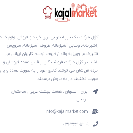
کژال مارکت یک بازار اینترنتی برای خرید و فروش لوازم خانه
,آشپزخانه, وسایل آشپزخانه, ظروف آشپزخانه, سرویس
آشپزخانه, جهیزیه وانواع ظروف توسط کاربران ایرانی می
باشد. در کژال مارکت فروشندگان از قبیل عمده فروشان و
خرده فروشان می توانند کالای خود را به صورت عمده و یا ب
صورت تخفیف دار به فروش برسانند.
ایران , اصفهان , هشت بهشت غربی , ساختمان
ایرانیان
info@kajalmarket.com
031-36625209