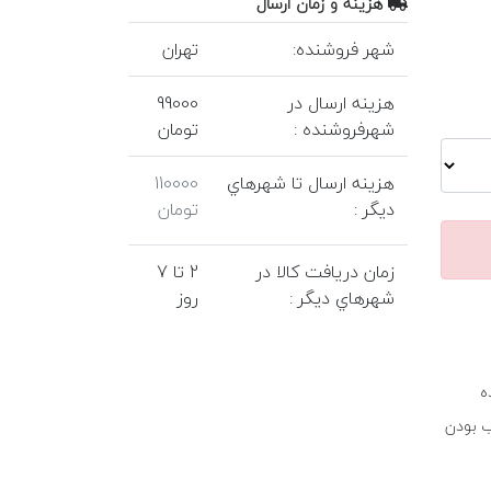
هزينه و زمان ارسال
شهر فروشنده:
تهران
هزينه ارسال در
99000
شهرفروشنده :
تومان
هزينه ارسال تا شهرهاي
110000
ديگر :
تومان
زمان دريافت کالا در
2 تا 7
شهرهاي ديگر :
روز
ه
ب بودن