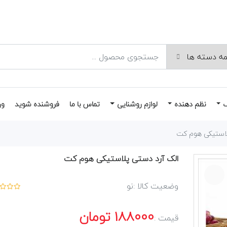
نظم دهنده
لوازم روشنایی
تماس با ما
فروشنده شوید
ور
لاستیکی هوم کت
الک آرد دستی پلاستیکی هوم کت
وضعیت کالا :
نو
188000
تومان
قیمت :