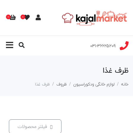
0
0
031-36625209
ظرف غذا
خانه
لوازم خانگی ودکوراسیون
ظروف
ظرف غذا
فیلتر محصولات