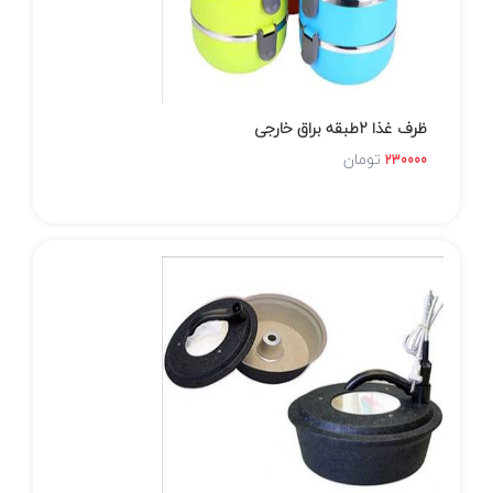
ظرف غذا 2طبقه براق خارجی
تومان
230000