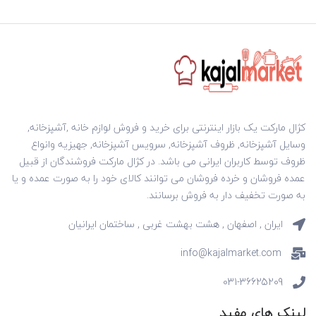
کژال مارکت یک بازار اینترنتی برای خرید و فروش لوازم خانه ,آشپزخانه,
وسایل آشپزخانه, ظروف آشپزخانه, سرویس آشپزخانه, جهیزیه وانواع
ظروف توسط کاربران ایرانی می باشد. در کژال مارکت فروشندگان از قبیل
عمده فروشان و خرده فروشان می توانند کالای خود را به صورت عمده و یا
به صورت تخفیف دار به فروش برسانند.
ایران , اصفهان , هشت بهشت غربی , ساختمان ایرانیان
info@kajalmarket.com
031-36625209
لینک های مفید