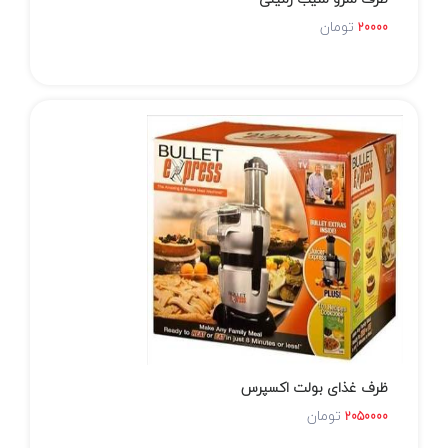
تومان
20000
ظرف غذای بولت اکسپرس
تومان
2050000