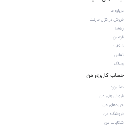
درباره ما
فروش در کژال مارکت
راهنما
قوانین
شکایت
تماس
وبلاگ
حساب کاربری من
داشبورد
فروش های من
خریدهای من
فروشگاه من
شکایات من