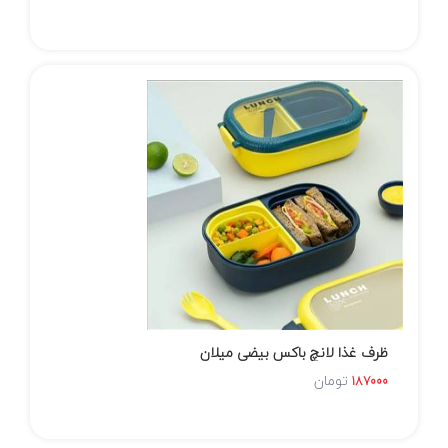
ظرف غذا لانچ باکس بیضی میلان
تومان
187000