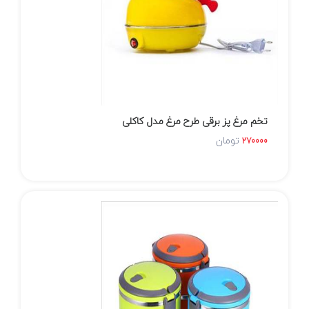
تخم مرغ پز برقی طرح مرغ مدل کاکلی
تومان
270000