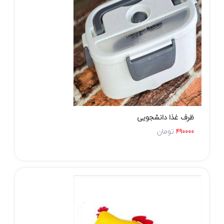
ظرف غذا دانشجویی
تومان
490000