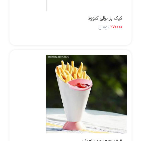
کیک پز برقی کنوود
تومان
270000
ظرف سرو سیب زمینی