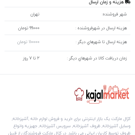
هزينه و زمان ارسال
شهر فروشنده:
تهران
هزينه ارسال در شهرفروشنده :
99000 تومان
هزينه ارسال تا شهرهاي ديگر :
110000 تومان
زمان دريافت کالا در شهرهاي ديگر :
2 تا 7 روز
کژال مارکت یک بازار اینترنتی برای خرید و فروش لوازم خانه ,آشپزخانه,
وسایل آشپزخانه, ظروف آشپزخانه, سرویس آشپزخانه, جهیزیه وانواع
ظروف توسط کاربران ایرانی می باشد. در کژال مارکت فروشندگان از قبیل