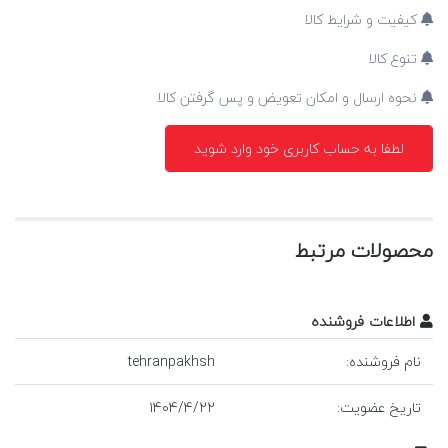
کیفیت و شرایط کالا
تنوع کالا
نحوه ارسال و امکان تعویض و پس گرفتن کالا
لطفا به حساب کاربری خود وارد شوید
محصولات مرتبط
اطلاعات فروشنده
نام فروشنده:
tehranpakhsh
تاريخ عضويت:
22
/
4
/
1404