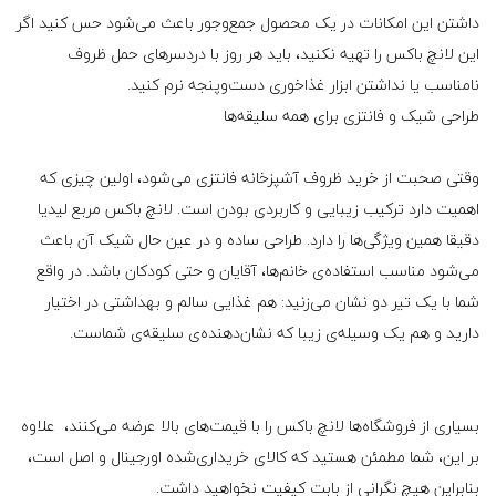
داشتن این امکانات در یک محصول جمع‌وجور باعث می‌شود حس کنید اگر
این لانچ باکس را تهیه نکنید، باید هر روز با دردسرهای حمل ظروف
نامناسب یا نداشتن ابزار غذاخوری دست‌وپنجه نرم کنید.
طراحی شیک و فانتزی برای همه سلیقه‌ها
وقتی صحبت از خرید ظروف آشپزخانه فانتزی می‌شود، اولین چیزی که
اهمیت دارد ترکیب زیبایی و کاربردی بودن است. لانچ باکس مربع لیدیا
دقیقا همین ویژگی‌ها را دارد. طراحی ساده و در عین حال شیک آن باعث
می‌شود مناسب استفاده‌ی خانم‌ها، آقایان و حتی کودکان باشد. در واقع
شما با یک تیر دو نشان می‌زنید: هم غذایی سالم و بهداشتی در اختیار
دارید و هم یک وسیله‌ی زیبا که نشان‌دهنده‌ی سلیقه‌ی شماست.
بسیاری از فروشگاه‌ها لانچ باکس را با قیمت‌های بالا عرضه می‌کنند، علاوه
بر این، شما مطمئن هستید که کالای خریداری‌شده اورجینال و اصل است،
بنابراین هیچ نگرانی از بابت کیفیت نخواهید داشت.