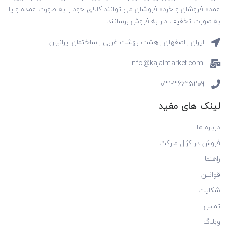
عمده فروشان و خرده فروشان می توانند کالای خود را به صورت عمده و یا
به صورت تخفیف دار به فروش برسانند.
ایران , اصفهان , هشت بهشت غربی , ساختمان ایرانیان
info@kajalmarket.com
031-36625209
لینک های مفید
درباره ما
فروش در کژال مارکت
راهنما
قوانین
شکایت
تماس
وبلاگ