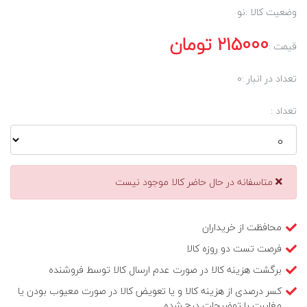
وضعیت کالا :
نو
215000
تومان
قیمت :
تعداد در انبار :
0
تعداد :
متاسفانه در حال حاضر کالا موجود نیست
محافظت از خریداران
فرصت تست دو روزه کالا
برگشت هزینه کالا در صورت عدم ارسال کالا توسط فروشنده
کسر درصدی از هزینه کالا و یا تعویض کالا در صورت معیوب بودن یا
مغایرت با توضیحات درج شده