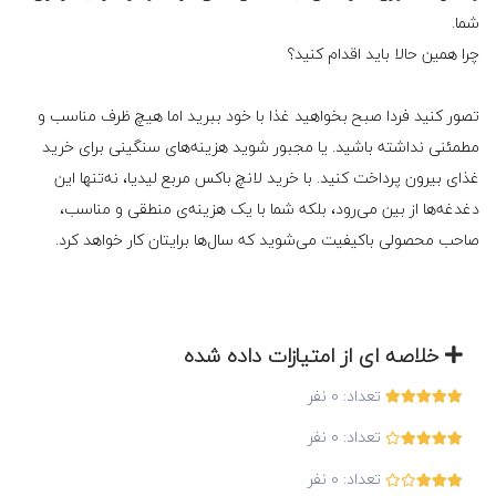
شما.
چرا همین حالا باید اقدام کنید؟
تصور کنید فردا صبح بخواهید غذا با خود ببرید اما هیچ ظرف مناسب و
مطمئنی نداشته باشید. یا مجبور شوید هزینه‌های سنگینی برای خرید
غذای بیرون پرداخت کنید. با خرید لانچ باکس مربع لیدیا، نه‌تنها این
دغدغه‌ها از بین می‌رود، بلکه شما با یک هزینه‌ی منطقی و مناسب،
صاحب محصولی باکیفیت می‌شوید که سال‌ها برایتان کار خواهد کرد.
خلاصه ای از امتیازات داده شده
تعداد:
0
نفر
تعداد:
0
نفر
تعداد:
0
نفر