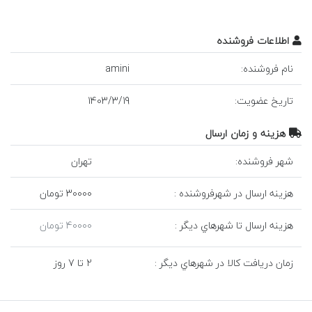
اطلاعات فروشنده
نام فروشنده:
amini
تاريخ عضويت:
19
/
3
/
1403
هزينه و زمان ارسال
شهر فروشنده:
تهران
هزينه ارسال در شهرفروشنده :
30000 تومان
هزينه ارسال تا شهرهاي ديگر :
40000 تومان
زمان دريافت کالا در شهرهاي ديگر :
2 تا 7 روز