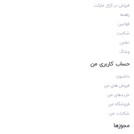
فروش در کژال مارکت
راهنما
قوانین
شکایت
تماس
وبلاگ
حساب کاربری من
داشبورد
فروش های من
خریدهای من
فروشگاه من
شکایات من
مجوزها