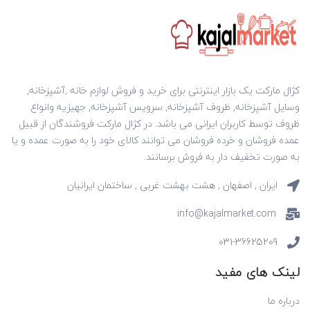
کژال مارکت یک بازار اینترنتی برای خرید و فروش لوازم خانه ,آشپزخانه,
وسایل آشپزخانه, ظروف آشپزخانه, سرویس آشپزخانه, جهیزیه وانواع
ظروف توسط کاربران ایرانی می باشد. در کژال مارکت فروشندگان از قبیل
عمده فروشان و خرده فروشان می توانند کالای خود را به صورت عمده و یا
به صورت تخفیف دار به فروش برسانند.
ایران , اصفهان , هشت بهشت غربی , ساختمان ایرانیان
info@kajalmarket.com
031-36625209
لینک های مفید
درباره ما