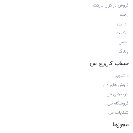
فروش در کژال مارکت
راهنما
قوانین
شکایت
تماس
وبلاگ
حساب کاربری من
داشبورد
فروش های من
خریدهای من
فروشگاه من
شکایات من
مجوزها