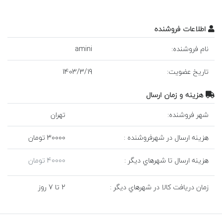
اطلاعات فروشنده
نام فروشنده:
amini
تاريخ عضويت:
19
/
3
/
1403
هزينه و زمان ارسال
شهر فروشنده:
تهران
هزينه ارسال در شهرفروشنده :
30000 تومان
هزينه ارسال تا شهرهاي ديگر :
40000 تومان
زمان دريافت کالا در شهرهاي ديگر :
2 تا 7 روز