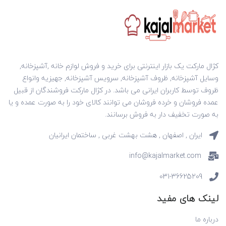
کژال مارکت یک بازار اینترنتی برای خرید و فروش لوازم خانه ,آشپزخانه,
وسایل آشپزخانه, ظروف آشپزخانه, سرویس آشپزخانه, جهیزیه وانواع
ظروف توسط کاربران ایرانی می باشد. در کژال مارکت فروشندگان از قبیل
عمده فروشان و خرده فروشان می توانند کالای خود را به صورت عمده و یا
به صورت تخفیف دار به فروش برسانند.
ایران , اصفهان , هشت بهشت غربی , ساختمان ایرانیان
info@kajalmarket.com
031-36625209
لینک های مفید
درباره ما