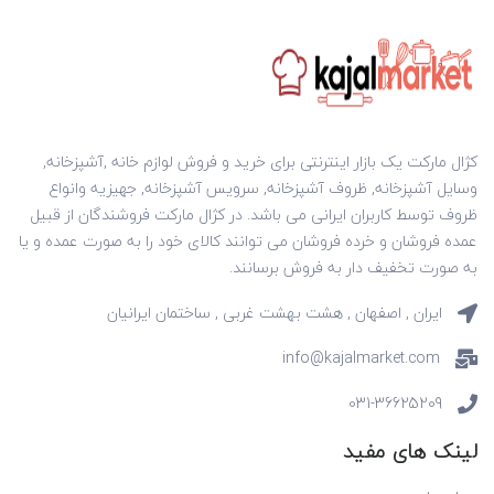
کژال مارکت یک بازار اینترنتی برای خرید و فروش لوازم خانه ,آشپزخانه,
وسایل آشپزخانه, ظروف آشپزخانه, سرویس آشپزخانه, جهیزیه وانواع
ظروف توسط کاربران ایرانی می باشد. در کژال مارکت فروشندگان از قبیل
عمده فروشان و خرده فروشان می توانند کالای خود را به صورت عمده و یا
به صورت تخفیف دار به فروش برسانند.
ایران , اصفهان , هشت بهشت غربی , ساختمان ایرانیان
info@kajalmarket.com
031-36625209
لینک های مفید