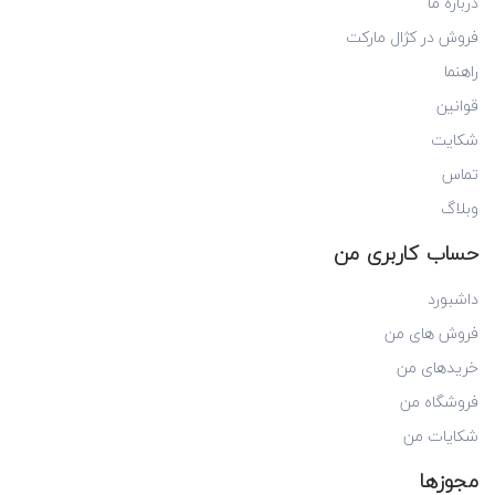
درباره ما
فروش در کژال مارکت
راهنما
قوانین
شکایت
تماس
وبلاگ
حساب کاربری من
داشبورد
فروش های من
خریدهای من
فروشگاه من
شکایات من
مجوزها