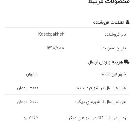
محصولات مرتبط
اطلاعات فروشنده
نام فروشنده:
Kasebpakhsh
تاريخ عضويت:
8
/
5
/
1398
هزينه و زمان ارسال
شهر فروشنده:
اصفهان
هزينه ارسال در شهرفروشنده :
13000 تومان
هزينه ارسال تا شهرهاي ديگر :
15000 تومان
زمان دريافت کالا در شهرهاي ديگر :
2 تا 7 روز