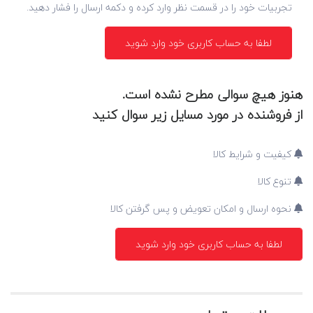
تجربیات خود را در قسمت نظر وارد کرده و دکمه ارسال را فشار دهید.
لطفا به حساب کاربری خود وارد شوید
هنوز هیچ سوالی مطرح نشده است.
از فروشنده در مورد مسایل زیر سوال کنید
کیفیت و شرایط کالا
تنوع کالا
نحوه ارسال و امکان تعویض و پس گرفتن کالا
لطفا به حساب کاربری خود وارد شوید