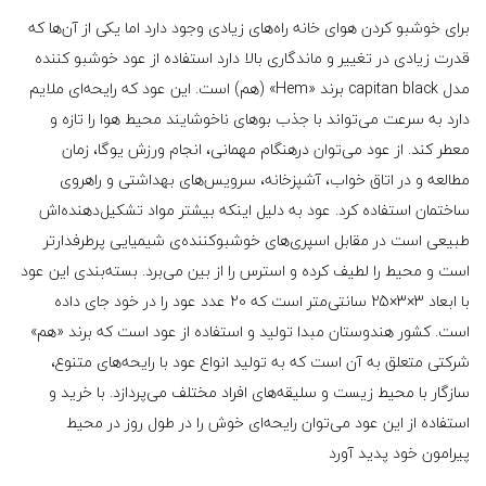
برای خوشبو کردن هوای خانه راه‌های زیادی وجود دارد اما یکی از آن‌ها که
قدرت زیادی در تغییر و ماندگاری بالا دارد استفاده از عود خوشبو کننده
مدل capitan black برند «Hem» (هم) است. این عود که رایحه‌ای ملایم
دارد به سرعت می‌تواند با جذب بوهای ناخوشایند محیط هوا را تازه و
معطر کند. از عود می‌توان درهنگام مهمانی، انجام ورزش یوگا، زمان
مطالعه و در اتاق خواب، آشپزخانه، سرویس‌های بهداشتی و راهروی
ساختمان استفاده کرد. عود به دلیل اینکه بیشتر مواد تشکیل‌دهنده‌اش
طبیعی است در مقابل اسپری‌های خوشبوکننده‌ی شیمیایی پرطرفدارتر
است و محیط را لطیف کرده و استرس را از بین می‌برد. بسته‌بندی این عود
با ابعاد 3×3×25 سانتی‌متر است که 20 عدد عود را در خود جای داده
است. کشور هندوستان مبدا تولید و استفاده از عود است که برند «هم»
شرکتی متعلق به آن است که به تولید انواع عود با رایحه‌های متنوع،
سازگار با محیط زیست و سلیقه‌های افراد مختلف می‌پردازد. با خرید و
استفاده از این عود می‌توان رایحه‌ای خوش را در طول روز در محیط
پیرامون خود پدید آورد