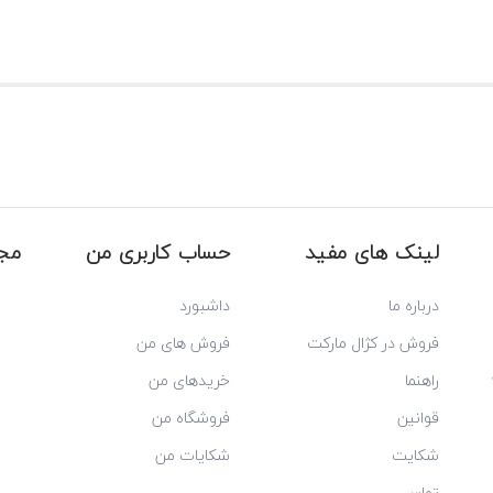
لینک های مفید
حساب کاربری من
مجو
درباره ما
داشبورد
فروش در کژال مارکت
فروش های من
راهنما
خریدهای من
قوانین
فروشگاه من
شکایت
شکایات من
تماس