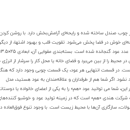
وشبو کننده «Hem» (هم) مدل «Chandan»، از چوب صندل ساخته شده و رایحه‌ای آرامش‌بخش دارد. با روشن کر
حه‌ای خوش در فضا پخش می‌شود. تقویت قلب و بهبود اشتها، از دیگر
 در محیط را از بین می‌برد و فضای خانه یا محل کار را سرشار از انرژی
ست. در قسمت انتهایی هر عود، یک قسمت چوبی وجود دارد که هنگا
شود. اگر شما هم از طرفداران و علاقه‌مندان به عود هستید، مدل
ه بر این، شما می توانید عود «هم» را به یکی از اعضای خانواده یا دوستان
ت شرکت هندی «هم» است که در زمینه تولید عود و خوشبو کننده‌ها
ولات، سازگاری آن‌ها با محیط زیست است. با وجود تنوع فوق‌العاده در