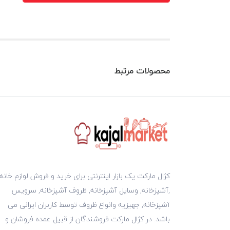
محصولات مرتبط
کژال مارکت یک بازار اینترنتی برای خرید و فروش لوازم خانه
,آشپزخانه, وسایل آشپزخانه, ظروف آشپزخانه, سرویس
آشپزخانه, جهیزیه وانواع ظروف توسط کاربران ایرانی می
باشد. در کژال مارکت فروشندگان از قبیل عمده فروشان و