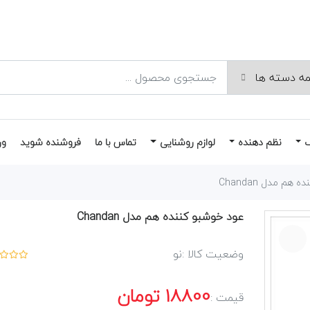
نظم دهنده
لوازم روشنایی
تماس با ما
فروشنده شوید
ور
هم مدل Chandan
عود خوشبو کننده هم مدل Chandan
وضعیت کالا :
نو
18800
تومان
قیمت :