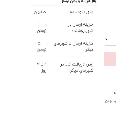
هزينه و زمان ارسال
شهر فروشنده:
اصفهان
هزينه ارسال در
13000
شهرفروشنده :
تومان
هزينه ارسال تا شهرهاي
15000
ديگر :
تومان
زمان دريافت کالا در
2 تا 7
شهرهاي ديگر :
روز
ه
ب بودن