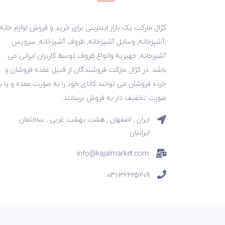
کژال مارکت یک بازار اینترنتی برای خرید و فروش لوازم خانه
,آشپزخانه, وسایل آشپزخانه, ظروف آشپزخانه, سرویس
آشپزخانه, جهیزیه وانواع ظروف توسط کاربران ایرانی می
باشد. در کژال مارکت فروشندگان از قبیل عمده فروشان و
خرده فروشان می توانند کالای خود را به صورت عمده و یا ب
صورت تخفیف دار به فروش برسانند.
ایران , اصفهان , هشت بهشت غربی , ساختمان
ایرانیان
info@kajalmarket.com
031-36625209