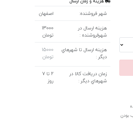
هزينه و زمان ارسال
شهر فروشنده:
اصفهان
هزينه ارسال در
13000
شهرفروشنده :
تومان
هزينه ارسال تا شهرهاي
15000
ديگر :
تومان
زمان دريافت کالا در
2 تا 7
شهرهاي ديگر :
روز
ه
ب بودن