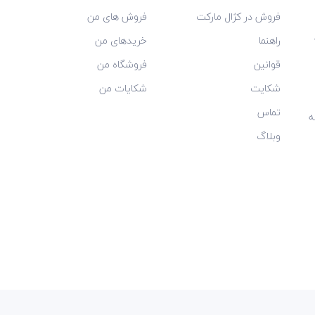
فروش در کژال مارکت
فروش های من
راهنما
خریدهای من
قوانین
فروشگاه من
شکایت
شکایات من
تماس
ه
وبلاگ