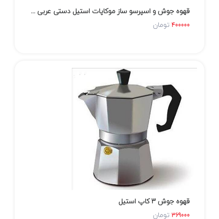
قهوه جوش و اسپرسو ساز موکاپات استیل دستی عربی ترکی 6 کاپ 6 نفره ارسال سریع
تومان
400000
قهوه جوش 3 کاپ استیل
تومان
369000