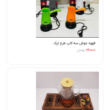
قهوه جوش سه کاپ طرح ترک
تومان
240000