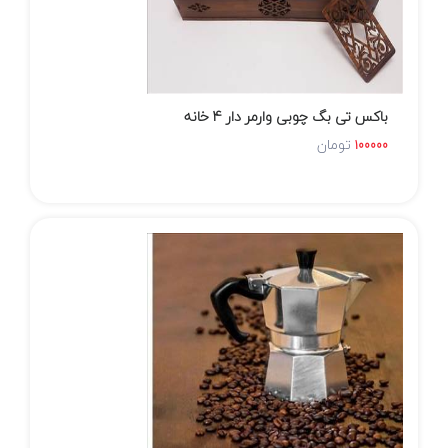
باکس تی بگ چوبی وارمر دار 4 خانه
تومان
100000