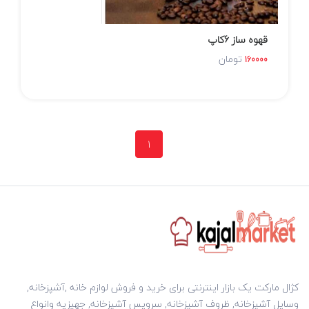
قهوه ساز 6کاپ
تومان
160000
1
کژال مارکت یک بازار اینترنتی برای خرید و فروش لوازم خانه ,آشپزخانه,
وسایل آشپزخانه, ظروف آشپزخانه, سرویس آشپزخانه, جهیزیه وانواع