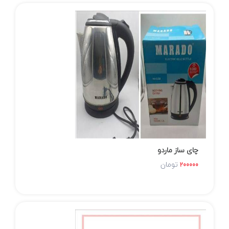
چای ساز ماردو
تومان
200000