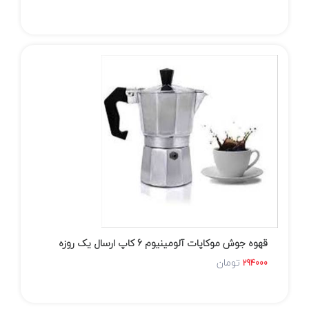
قهوه جوش موکاپات آلومینیوم 6 کاپ ارسال یک روزه
تومان
294000