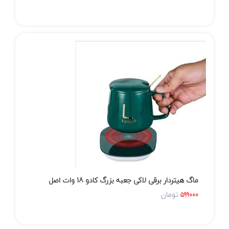
ماگ هیتردار برقی لاکی جعبه بزرگ کادو 18 وات اصل
تومان
599000