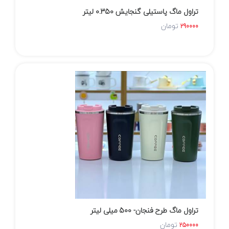
تراول ماگ پاستیلی گنجایش 0.350 لیتر
تومان
290000
تراول ماگ طرح فنجان- 500 میلی لیتر
تومان
250000