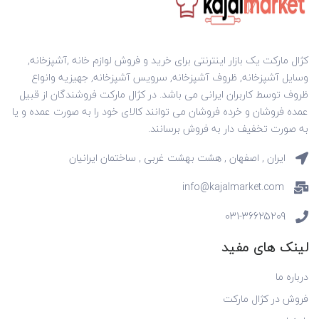
کژال مارکت یک بازار اینترنتی برای خرید و فروش لوازم خانه ,آشپزخانه,
وسایل آشپزخانه, ظروف آشپزخانه, سرویس آشپزخانه, جهیزیه وانواع
ظروف توسط کاربران ایرانی می باشد. در کژال مارکت فروشندگان از قبیل
عمده فروشان و خرده فروشان می توانند کالای خود را به صورت عمده و یا
به صورت تخفیف دار به فروش برسانند.
ایران , اصفهان , هشت بهشت غربی , ساختمان ایرانیان
info@kajalmarket.com
031-36625209
لینک های مفید
درباره ما
فروش در کژال مارکت