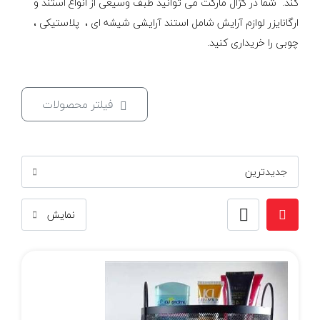
کند. شما در کژال مارکت می توانید طبف وسیعی از انواع استند و
ارگانایزر لوازم آرایش شامل استند آرایشی شیشه ای ، پلاستیکی ،
چوبی را خریداری کنید.
فیلتر محصولات