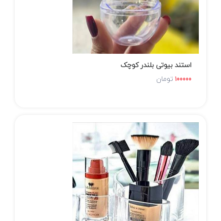
استند بیوتی بلندر کوچک
تومان
100000