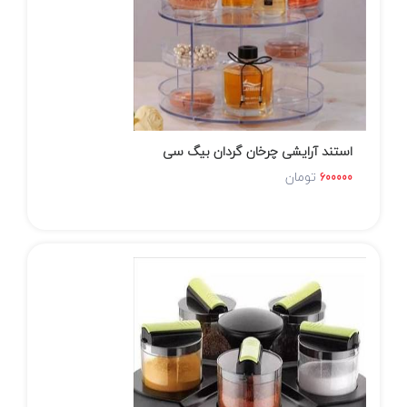
استند آرایشی چرخان گردان بیگ سی
تومان
600000