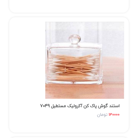
استند گوش پاک کن آکرولیک مستطیل 7049
تومان
130000