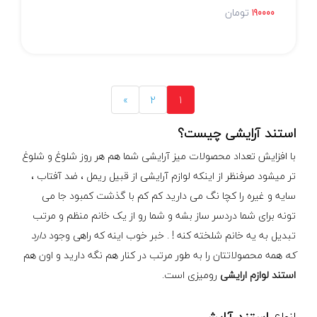
تومان
190000
»
2
1
استند آرایشی چیست؟
با افزایش تعداد محصولات میز آرایشی شما هم هر روز شلوغ و شلوغ
تر میشود صرفنظر از اینکه لوازم آرایشی از قبیل ریمل ، ضد آفتاب ،
سایه و غیره را کچا نگ می دارید کم کم با گذشت کمبود جا می
تونه برای شما دردسر ساز بشه و شما رو از یک خانم منظم و مرتب
تبدیل به یه خانم شلخته کنه ! . خبر خوب اینه که راهی وجود
دارد
که
همه محصولاتتان را به طور مرتب در کنار هم نگه دارید و اون هم
استند لوازم ارایشی
رومیزی است.