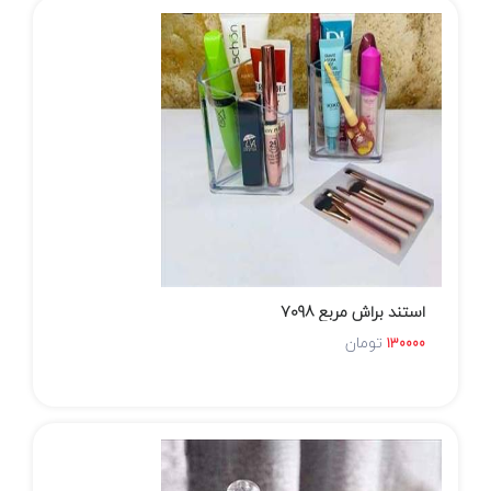
استند براش مربع 7098
تومان
130000