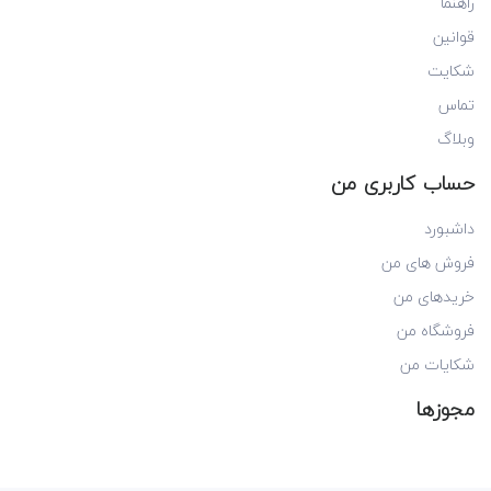
راهنما
قوانین
شکایت
تماس
وبلاگ
حساب کاربری من
داشبورد
فروش های من
خریدهای من
فروشگاه من
شکایات من
مجوزها