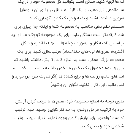
لبه‌ها تهیه کنید. ممکن است بتوانید کل مجموعه خود را در یک
سازماندهی قرار دهید، یا یک ظرف مستقل در بالای آن با وسایل
ضروری داشته باشید و بقیه را در یک کشو نگهداری کنید.
سیستم نظم دهی مناسب به مجموعه شما و اینکه چه چیزی برای
شما کارآمدتر است بستگی دارد. برای یک مجموعه کوچک: می‌توانید
بر اساس ناحیه کاربرد (صورت، چشم‌ها، لب‌ها) یا اندازه و شکل
(فشرده، بطری‌ها، لوله‌های بلند/مداد) مرتب‌سازی کنید. برای یک
مجموعه بزرگ: ممکن است به اندازه کافی آرایش داشته باشید که
برای هر نوع محصول یک بخش مشخص داشته باشید - تا خط لب،
لب های مایع، رژ لب ها و براق کننده ها (اگر تفاوت بین این موارد را
نمی دانید، این کار را نکنید. نگران آن باشید).
بدون توجه به اندازه مجموعه خود، صبح ها با مرتب کردن آرایش
خود به ترتیب مراحل روتین، به حداکثر کارایی برسید. هیچ ترتیب
"درست" واحدی برای آرایش کردن وجود ندارد، بنابراین روند روتین
شخصی خود را دنبال کنید.