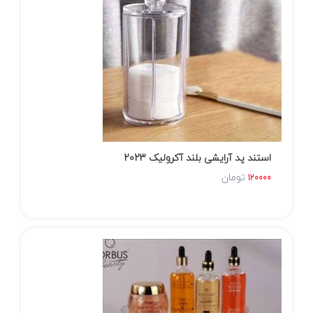
استند پد آرایشی بلند آکرولیک 2023
تومان
120000