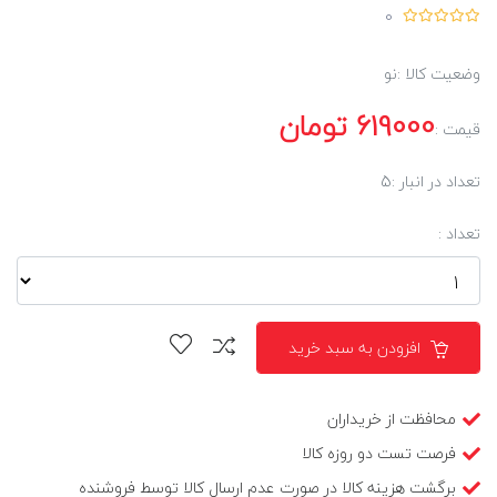
0
وضعیت کالا :
نو
619000
تومان
قیمت :
تعداد در انبار :
5
تعداد :
افزودن به سبد خرید
محافظت از خریداران
فرصت تست دو روزه کالا
برگشت هزینه کالا در صورت عدم ارسال کالا توسط فروشنده