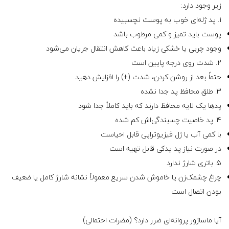
زیر وجود دارد:
1. پد ژله‌ای خوب به پوست نچسبیده
پوست باید تمیز و کمی مرطوب باشد
وجود چربی یا خشکی زیاد باعث کاهش انتقال جریان می‌شود
2. شدت روی درجه پایین است
حتماً بعد از روشن کردن، شدت (+) را افزایش دهید
3. طلق محافظ پد جدا نشده
پدها یک لایه محافظ دارند که باید کاملاً جدا شود
4. پد خاصیت چسبندگی‌اش کم شده
با کمی آب یا ژل فیزیوتراپی قابل احیاست
در صورت نیاز پد یدکی قابل تهیه است
5. باتری شارژ ندارد
چراغ چشمک‌زن یا خاموش شدن سریع معمولاً نشانه شارژ کامل یا ضعیف
بودن اتصال است
آیا ماساژور پروانه‌ای ضرر دارد؟ (مضرات احتمالی)