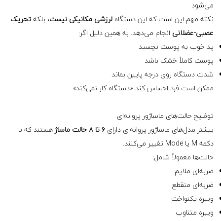
می‌شود
نکته مهم این است که این دستگاه
لرزشی مکانیکی نیست
، بلکه
تحریک
عصبی-عضلانی
انجام می‌دهد. به همین دلیل اگر:
پد خوب به پوست نچسبد
پوست کاملاً خشک باشد
شدت دستگاه روی درجه پایین بماند
ممکن است فرد احساس کند «دستگاه کار نمی‌کند».
توضیح حالت‌های ماساژور پروانه‌ای
بیشتر مدل‌های ماساژور پروانه‌ای دارای
۶ تا ۸ حالت ماساژ
هستند که با
دکمه M یا Mode تغییر می‌کنند.
حالت‌ها معمولاً شامل:
ضربه‌ای ملایم
ضربه‌ای منقطع
ویبره یکنواخت
ویبره متناوب