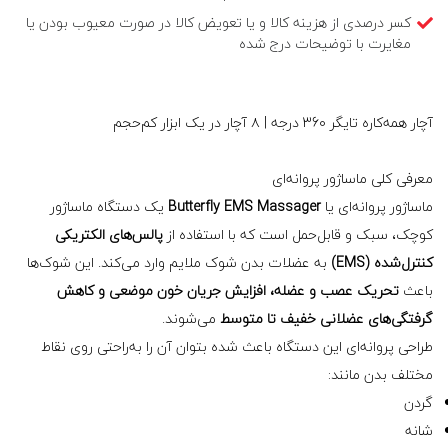
کسر درصدی از هزینه کالا و یا تعویض کالا در صورت معیوب بودن یا
مغایرت با توضیحات درج شده
آچار همه‌کاره تایگر 360 درجه | ۸ آچار در یک ابزار کم‌حجم
معرفی کلی ماساژور پروانه‌ای
ماساژور پروانه‌ای یا
Butterfly EMS Massager
یک دستگاه ماساژور
کوچک، سبک و قابل‌حمل است که با استفاده از
پالس‌های الکتریکی
کنترل‌شده (EMS)
به عضلات بدن شوک ملایم وارد می‌کند. این شوک‌ها
باعث
تحریک عصب و عضله، افزایش جریان خون موضعی و کاهش
گرفتگی‌های عضلانی خفیف تا متوسط
می‌شوند.
طراحی پروانه‌ای این دستگاه باعث شده بتوان آن را به‌راحتی روی نقاط
مختلف بدن مانند:
گردن
شانه