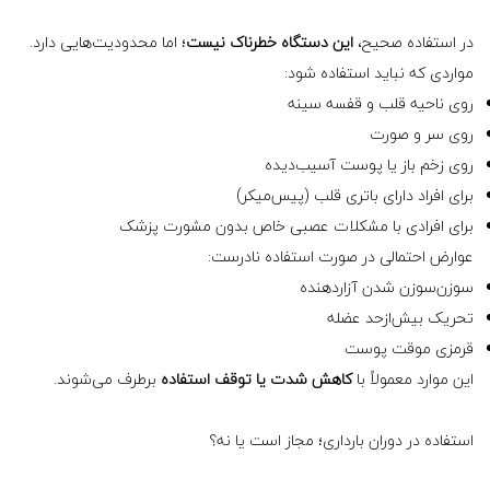
در استفاده صحیح،
این دستگاه خطرناک نیست
؛ اما محدودیت‌هایی دارد.
مواردی که نباید استفاده شود:
روی ناحیه قلب و قفسه سینه
روی سر و صورت
روی زخم باز یا پوست آسیب‌دیده
برای افراد دارای باتری قلب (پیس‌میکر)
برای افرادی با مشکلات عصبی خاص بدون مشورت پزشک
عوارض احتمالی در صورت استفاده نادرست:
سوزن‌سوزن شدن آزاردهنده
تحریک بیش‌ازحد عضله
قرمزی موقت پوست
این موارد معمولاً با
کاهش شدت یا توقف استفاده
برطرف می‌شوند.
استفاده در دوران بارداری؛ مجاز است یا نه؟