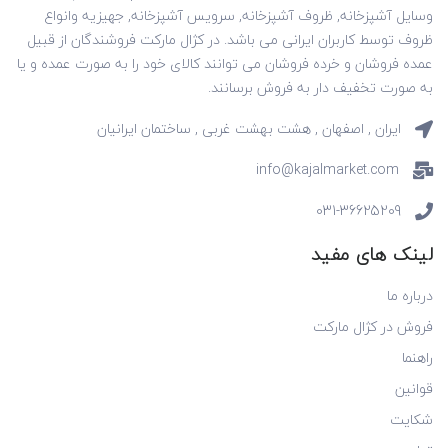
وسایل آشپزخانه, ظروف آشپزخانه, سرویس آشپزخانه, جهیزیه وانواع
ظروف توسط کاربران ایرانی می باشد. در کژال مارکت فروشندگان از قبیل
عمده فروشان و خرده فروشان می توانند کالای خود را به صورت عمده و یا
به صورت تخفیف دار به فروش برسانند.
ایران , اصفهان , هشت بهشت غربی , ساختمان ایرانیان
info@kajalmarket.com
031-36625209
لینک های مفید
درباره ما
فروش در کژال مارکت
راهنما
قوانین
شکایت