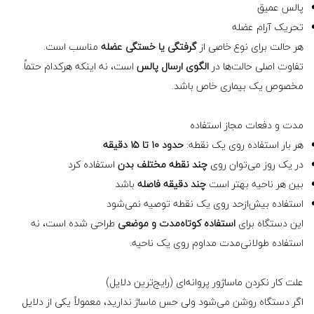
پالس عمیق
تحریک آرام عضله
هر حالت برای نوع خاصی از
گرفتگی یا خستگی عضله
مناسب است.
تفاوت اصلی حالت‌ها در
الگوی ارسال پالس
است، نه اینکه هرکدام حتماً
مخصوص یک بیماری خاص باشد.
مدت و دفعات مجاز استفاده
هر بار استفاده روی یک نقطه:
حدود ۱۰ تا ۱۵ دقیقه
در یک روز می‌توان روی
چند نقطه مختلف بدن
استفاده کرد
بین هر ناحیه بهتر است
چند دقیقه فاصله
باشد
استفاده بیش‌ازحد روی یک نقطه توصیه نمی‌شود
این دستگاه برای
استفاده کوتاه‌مدت و موضعی
طراحی شده است، نه
استفاده طولانی‌مدت مداوم روی یک ناحیه.
علت کار نکردن ماساژور پروانه‌ای (رایج‌ترین دلایل)
اگر دستگاه روشن می‌شود ولی حس ماساژ ندارید، معمولاً یکی از دلایل