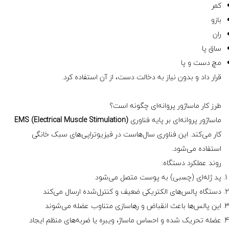
کمر
بازو
ران
ساق پا
مچ دست و پا
قرار داد و بدون نیاز به دخالت دست، از آن استفاده کرد.
طرز کار ماساژور پروانه‌ای چگونه است؟
ماساژور پروانه‌ای بر پایه فناوری
EMS (Electrical Muscle Stimulation)
کار می‌کند. این فناوری سال‌هاست در فیزیوتراپی‌های سبک خانگی
استفاده می‌شود.
روند عملکرد دستگاه:
پد ژله‌ای (چسبی) به پوست متصل می‌شود
دستگاه پالس‌های الکتریکی ضعیف و کنترل‌شده ارسال می‌کند
این پالس‌ها باعث انقباض و رهاسازی متناوب عضله می‌شوند
عضله تحریک شده و احساس ماساژ، ویبره یا ضربه‌های منظم ایجاد