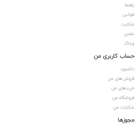
راهنما
قوانین
شکایت
تماس
وبلاگ
حساب کاربری من
داشبورد
فروش های من
خریدهای من
فروشگاه من
شکایات من
مجوزها