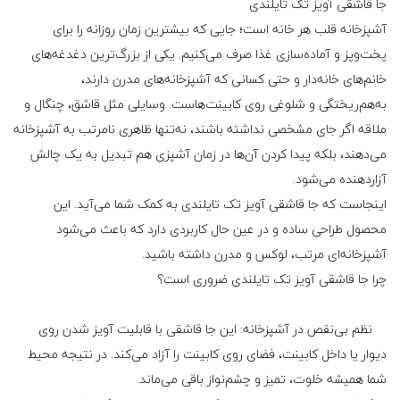
جا قاشقی آویز تک تایلندی
آشپزخانه قلب هر خانه است؛ جایی که بیشترین زمان روزانه را برای
پخت‌وپز و آماده‌سازی غذا صرف می‌کنیم. یکی از بزرگ‌ترین دغدغه‌های
خانم‌های خانه‌دار و حتی کسانی که آشپزخانه‌های مدرن دارند،
به‌هم‌ریختگی و شلوغی روی کابینت‌هاست. وسایلی مثل قاشق، چنگال و
ملاقه اگر جای مشخصی نداشته باشند، نه‌تنها ظاهری نامرتب به آشپزخانه
می‌دهند، بلکه پیدا کردن آن‌ها در زمان آشپزی هم تبدیل به یک چالش
آزاردهنده می‌شود.
اینجاست که جا قاشقی آویز تک تایلندی به کمک شما می‌آید. این
محصول طراحی ساده و در عین حال کاربردی دارد که باعث می‌شود
آشپزخانه‌ای مرتب، لوکس و مدرن داشته باشید.
چرا جا قاشقی آویز تک تایلندی ضروری است؟
نظم بی‌نقص در آشپزخانه: این جا قاشقی با قابلیت آویز شدن روی
دیوار یا داخل کابینت، فضای روی کابینت را آزاد می‌کند. در نتیجه محیط
شما همیشه خلوت، تمیز و چشم‌نواز باقی می‌ماند.