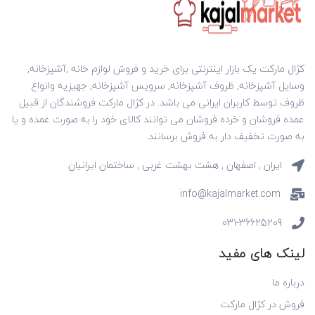
کژال مارکت یک بازار اینترنتی برای خرید و فروش لوازم خانه ,آشپزخانه,
وسایل آشپزخانه, ظروف آشپزخانه, سرویس آشپزخانه, جهیزیه وانواع
ظروف توسط کاربران ایرانی می باشد. در کژال مارکت فروشندگان از قبیل
عمده فروشان و خرده فروشان می توانند کالای خود را به صورت عمده و یا
به صورت تخفیف دار به فروش برسانند.
ایران , اصفهان , هشت بهشت غربی , ساختمان ایرانیان
info@kajalmarket.com
031-36625209
لینک های مفید
درباره ما
فروش در کژال مارکت