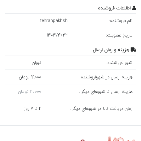
اطلاعات فروشنده
نام فروشنده:
tehranpakhsh
تاريخ عضويت:
22
/
4
/
1404
هزينه و زمان ارسال
شهر فروشنده:
تهران
هزينه ارسال در شهرفروشنده :
99000 تومان
هزينه ارسال تا شهرهاي ديگر :
110000 تومان
زمان دريافت کالا در شهرهاي ديگر :
2 تا 7 روز