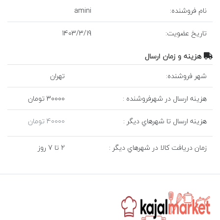
نام فروشنده:
amini
تاريخ عضويت:
19
/
3
/
1403
هزينه و زمان ارسال
شهر فروشنده:
تهران
هزينه ارسال در شهرفروشنده :
30000 تومان
هزينه ارسال تا شهرهاي ديگر :
40000 تومان
زمان دريافت کالا در شهرهاي ديگر :
2 تا 7 روز