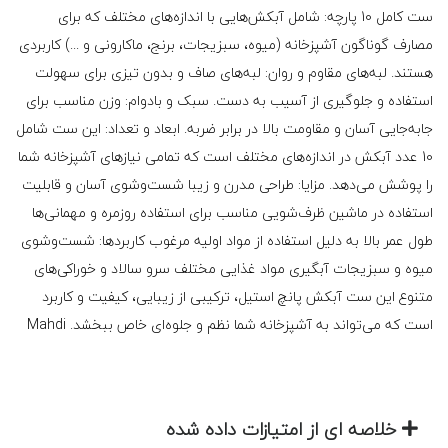
ست کامل 10 پارچه: شامل آبکش‌هایی با اندازه‌های مختلف که برای
مصارف گوناگون آشپزخانه (میوه، سبزیجات، برنج، ماکارونی و ...) کاربردی
هستند. لبه‌های مقاوم و روان: لبه‌های صاف و بدون تیزی برای سهولت
استفاده و جلوگیری از آسیب به دست. سبک و بادوام: وزن مناسب برای
جابه‌جایی آسان و مقاومت بالا در برابر ضربه. ابعاد و تعداد: این ست شامل
10 عدد آبکش در اندازه‌های مختلف است که تمامی نیازهای آشپزخانه شما
را پوشش می‌دهد. مزایا: طراحی مدرن و زیبا شست‌وشوی آسان و قابلیت
استفاده در ماشین ظرف‌شویی مناسب برای استفاده روزمره و مهمانی‌ها
طول عمر بالا به دلیل استفاده از مواد اولیه مرغوب کاربردها: شست‌وشوی
میوه و سبزیجات آبگیری مواد غذایی مختلف سرو سالاد و خوراکی‌های
متنوع این ست آبکش پانچ استیل، ترکیبی از زیبایی، کیفیت و کاربرد
است که می‌تواند به آشپزخانه شما نظم و جلوه‌ای خاص ببخشد. Mahdi
خلاصه ای از امتیازات داده شده