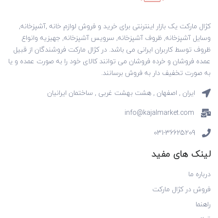
کژال مارکت یک بازار اینترنتی برای خرید و فروش لوازم خانه ,آشپزخانه,
وسایل آشپزخانه, ظروف آشپزخانه, سرویس آشپزخانه, جهیزیه وانواع
ظروف توسط کاربران ایرانی می باشد. در کژال مارکت فروشندگان از قبیل
عمده فروشان و خرده فروشان می توانند کالای خود را به صورت عمده و یا
به صورت تخفیف دار به فروش برسانند.
ایران , اصفهان , هشت بهشت غربی , ساختمان ایرانیان
info@kajalmarket.com
031-36625209
لینک های مفید
درباره ما
فروش در کژال مارکت
راهنما