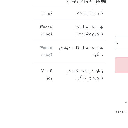
هزينه و زمان ارسال
شهر فروشنده:
تهران
هزينه ارسال در
30000
شهرفروشنده :
تومان
هزينه ارسال تا شهرهاي
40000
ديگر :
تومان
زمان دريافت کالا در
2 تا 7
شهرهاي ديگر :
روز
ه
ب بودن