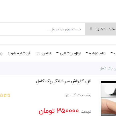
نظم دهنده
لوازم روشنایی
تماس با ما
فروشنده شوید
ور
ی پک کامل
نازل کارواش سر شلنگی پک کامل
وضعیت کالا :
نو
350000
تومان
قیمت :