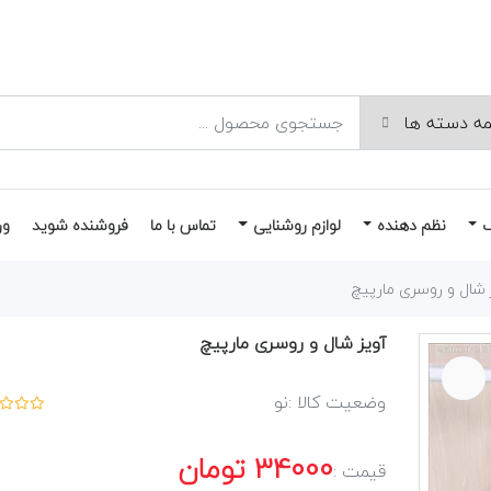
نظم دهنده
لوازم روشنایی
تماس با ما
فروشنده شوید
ور
 شال و روسری مارپیچ
آویز شال و روسری مارپیچ
وضعیت کالا :
نو
34000
تومان
قیمت :