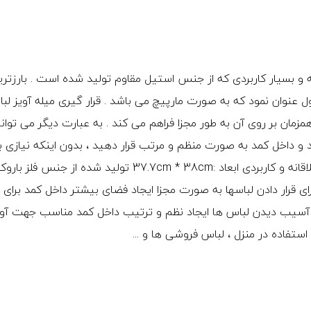
 و بسیار کاربردی که از جنس استیل مقاوم تولید شده است . بارزتری
 عنوان نمود که به صورت مارپیچ می باشد . قرار گیری میله آویز لب
مان بر روی آن به طور مجزا فراهم می کند . به عبارت دیگر می توان
و داخل کمد به صورت منظم و مرتب قرار دهید ، بدون اینکه نیازی به
دادن لباس ها بر روی یکدیگر باشد. طراحی نوین ، خلاقانه و کاربردی ابعاد :37.7cm * 38cm تولید شده از جنس
 نقره ای دارای 5 ردیف میله برای قرار دادن لباسها به صورت مجزا ایجاد فضای بیشتر داخل کمد برای 
سیب دیدن لباس ها ایجاد نظم و ترتیب داخل کمد مناسب جهت آوی
 استفاده در منزل ، لباس فروشی ها و ...