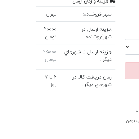
هزينه و زمان ارسال
شهر فروشنده:
تهران
هزينه ارسال در
20000
شهرفروشنده :
تومان
هزينه ارسال تا شهرهاي
25000
ديگر :
تومان
زمان دريافت کالا در
2 تا 7
شهرهاي ديگر :
روز
ه
ب بودن