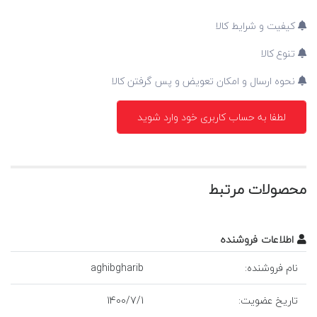
کیفیت و شرایط کالا
تنوع کالا
نحوه ارسال و امکان تعویض و پس گرفتن کالا
لطفا به حساب کاربری خود وارد شوید
محصولات مرتبط
اطلاعات فروشنده
نام فروشنده:
aghibgharib
تاريخ عضويت:
1
/
7
/
1400