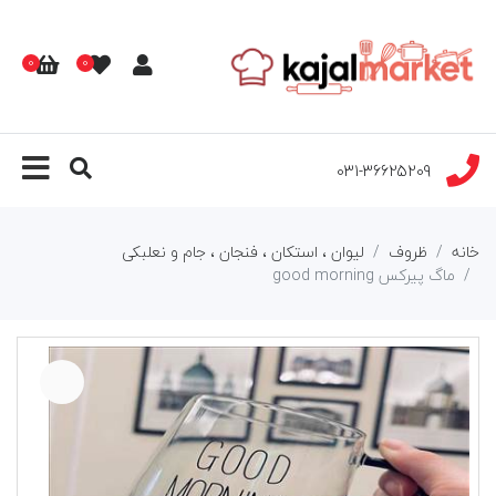
0
0
031-36625209
خانه
ظروف
لیوان ، استکان ، فنجان ، جام و نعلبکی
ماگ پیرکس good morning