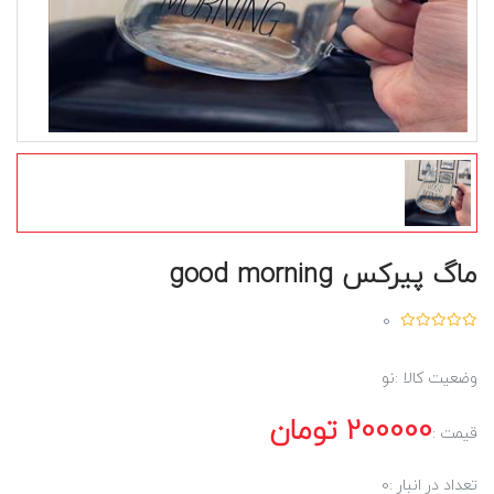
ماگ پیرکس good morning
0
وضعیت کالا :
نو
200000
تومان
قیمت :
تعداد در انبار :
0