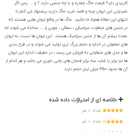
کاربردی دارد؟ قیمت ماگ چقدره و یا چه جنسی دارند ؟ و … پس اگر
نمیدونی این لیوان چیه و قصد خرید ماگ دارید پیشنهاد می کنم تا
انتهای این مقاله همراه ما باشید . ماگ ها در واقع لیوان هایی هستند که
در جنس های متفاوت سرامیکی ، سفالی ، چوبی و … ساخته می شوند اما
عمدتا بیشتر آن ها از جنس سرامیک هستند . این لیوان ها نسبت به لیوان
های معمولی در اندازه و حجم بزرگ تری تولید می شوند و در طرح بندی
ها و مدل های متفاوتی به فروش می رسند ، در حقیقت اندازه این لیوان
ها دو برابر یا شاید سه برابر فنجان های چایی خوری می باشد و هر کدام از
آن ها حدود 350 میلی لیتر حجم دارند.
خلاصه ای از امتیازات داده شده
تعداد:
0
نفر
تعداد:
0
نفر