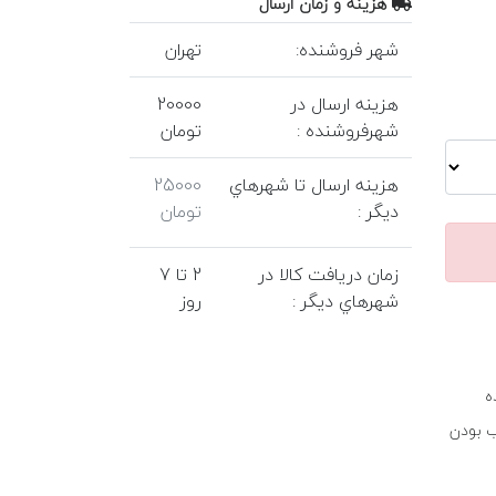
هزينه و زمان ارسال
شهر فروشنده:
تهران
هزينه ارسال در
20000
شهرفروشنده :
تومان
هزينه ارسال تا شهرهاي
25000
ديگر :
تومان
زمان دريافت کالا در
2 تا 7
شهرهاي ديگر :
روز
ه
ب بودن