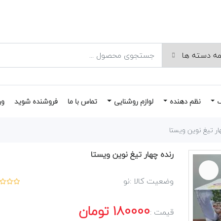
نظم دهنده
لوازم روشنایی
تماس با ما
فروشنده شوید
ور
ار تیغ نوین ویستا
رنده چهار تیغ نوین ویستا
وضعیت کالا :
نو
180000
تومان
قیمت :