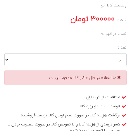
وضعیت کالا :
نو
300000
تومان
قیمت :
تعداد در انبار :
0
تعداد :
متاسفانه در حال حاضر کالا موجود نیست
محافظت از خریداران
فرصت تست دو روزه کالا
برگشت هزینه کالا در صورت عدم ارسال کالا توسط فروشنده
کسر درصدی از هزینه کالا و یا تعویض کالا در صورت معیوب بودن یا
مغایرت با توضیحات درج شده