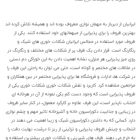
ایرانیان از دیرباز به مهمان نوازی معروف بوده اند و همیشه تلاش کرده اند
بهترین ظروف را برای پذیرایی از میهمانهای خود استفاده کنند. یکی از
ظروف مورد استفاده در مجالس ایرانیان شکلات خوری های شیک و
رنگارنگ است. قرار دادن یک ظرف پر از شکلات های مختلف و رنگارنگ در
روی میز پذیرایی هر منزلی، نشانه اهمیت دادن به این خوراکی دم دستی
در ملاقات های مختصر و کوتاه است، حتی می توان به راحتی این ظرف را
در شرکت ها، ادارات و فروشگاه ها برای پذیرایی مختصر در بین همکاران و
مراجعین مشاهده کرد. کاربرد و نقش شکلات خوری شکلات خوری یکی از
ظروف پذیرایی است که وجود دست کم یکی نمونه از آن در هرخانه ای
اجتناب ناپذیر است، این ظرف علاوه بر کارکرد معمول، در کنار سایر ظروف
در زیبایی و جذابیت دکوراسیون خانه و آشپزخانه تاثیر مهم و چشم نوازی
دارد. کسانی که به داشتن دکوراسیون شیک و زیبا اهمیت می دهند در
انتخاب و چینش ظروف پذیرایی و تزئینی از ریز تا درشت، نهایت دقت را
به خرج می دهند. ظرف های شیرینی و شکلات خوری بیشترین استفاده و