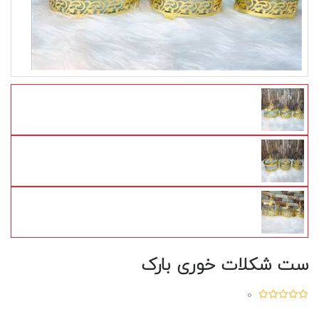
ست شکلات خوری بارک
0