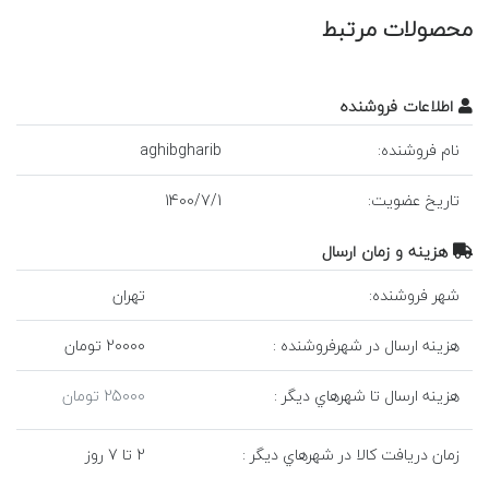
محصولات مرتبط
اطلاعات فروشنده
نام فروشنده:
aghibgharib
تاريخ عضويت:
1
/
7
/
1400
هزينه و زمان ارسال
شهر فروشنده:
تهران
هزينه ارسال در شهرفروشنده :
20000 تومان
هزينه ارسال تا شهرهاي ديگر :
25000 تومان
زمان دريافت کالا در شهرهاي ديگر :
2 تا 7 روز