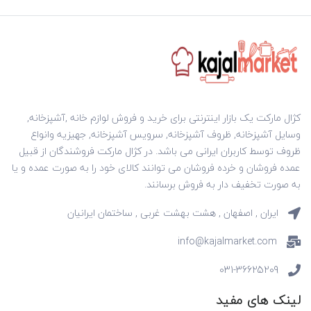
کژال مارکت یک بازار اینترنتی برای خرید و فروش لوازم خانه ,آشپزخانه,
وسایل آشپزخانه, ظروف آشپزخانه, سرویس آشپزخانه, جهیزیه وانواع
ظروف توسط کاربران ایرانی می باشد. در کژال مارکت فروشندگان از قبیل
عمده فروشان و خرده فروشان می توانند کالای خود را به صورت عمده و یا
به صورت تخفیف دار به فروش برسانند.
ایران , اصفهان , هشت بهشت غربی , ساختمان ایرانیان
info@kajalmarket.com
031-36625209
لینک های مفید