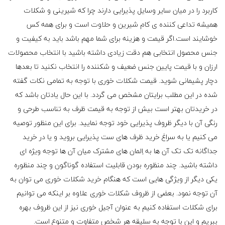
کاربرد را در میان سایر وسایل پذیرایی دارند چرا که شیرینی و شکلات
همیشه تداعی کننده ی کام شیرین و حلاوت است و برای همه کس
خوشایند است.اگر قیمت و هزینه برای شما مهم باشد باید به کیفیت و
جنس محصول انتخابی هم دقت زیادی داشته باشید با انتخاب محصولات
ارزان و با قیمت پایین جنس ضعیف و شکننده را انتخاب نکنید تا بعدها
دچار پشیمانی شوید. قیمت شکلات خوری با توجه به تمامی نکات گفته
شده در این مطلب برایتان مشخص می گردد. با این حال یادتان باشد که
در خریدتان بهتر است بیش از توجه به قیمت ظرف به تناسب طرحی و
رنگی آن با دیگر ظروف پذیرایی خود توجه نمایید. برای این منظور توصیه
می کنیم یا به سراغ خرید ظرف های ست پذیرایی بروید و یا در خرید
جداگانه تک تک آن ها به اِلمان های مشترک میان آن ها توجه ویژه ای
داشته باشید. چند منظوره بودن قابلیت استفاده گوناگون و چند منظوره
یکی دیگر از ویژگی هایی است که هنگام خرید شکلات خوری می توان به
آن توجه نمود. بعضی از ظروف شکلات خوری علاوه بر اینکه می توانیم
برای شکلات استفاده کنیم به عنوان آجیل خوری نیز از این ظروف بهره
ببریم و این با توجه به سلیقه هر شخص متفاوت و متنوع است.