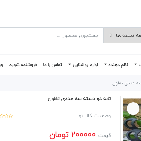
نظم دهنده
لوازم روشنایی
تماس با ما
فروشنده شوید
ور
سه عددی تفلون
تابه دو دسته سه عددی تفلون
وضعیت کالا :
نو
200000
تومان
قیمت :