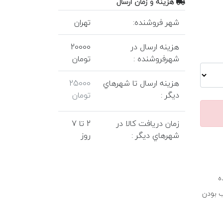
هزينه و زمان ارسال
شهر فروشنده:
تهران
هزينه ارسال در
20000
شهرفروشنده :
تومان
هزينه ارسال تا شهرهاي
25000
ديگر :
تومان
زمان دريافت کالا در
2 تا 7
شهرهاي ديگر :
روز
ه
ب بودن