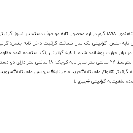
ویژگی‌های محصول وزن خالص: 1400 گرم وزن با بسته‌بندی: 1898 گرم درباره محصول تابه دو طرف دسته دار نسوز
 داخل تابه جنس: گرانیتی یک سال ضمانت گرانیت داخل تابه جنس: گرانی
ی مقاوم در برابر حرارت پوشانده شده با لایه گرانیتی رنگ استفاده شده مقاوم
برابر حرارت سایز تابه بزرگ: 28 سانتی متر سایز تابه متوسط: 22 سانتی متر سایز تابه کوچک: 18 سانتی
به گرانیتی#انواع ماهیتابه#خرید ماهیتابه#سرویس ماهیتابه#سروی
ده ماهیتابه گرانیتی #چیزوالا