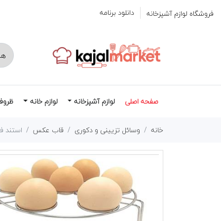
دانلود برنامه
فروشگاه لوازم آشپزخانه
صفحه اصلی
لوازم آشپزخانه
لوازم خانه
ظروف
خانه
وسائل تزیینی و دکوری
قاب عکس
استند ف