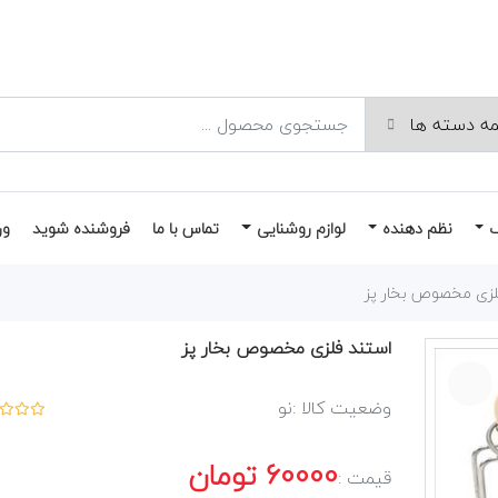
نظم دهنده
لوازم روشنایی
تماس با ما
فروشنده شوید
ور
لزی مخصوص بخار پز
استند فلزی مخصوص بخار پز
وضعیت کالا :
نو
60000
تومان
قیمت :