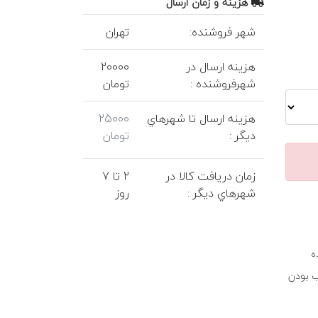
هزينه و زمان ارسال
شهر فروشنده:
تهران
هزينه ارسال در
20000
شهرفروشنده :
تومان
هزينه ارسال تا شهرهاي
25000
ديگر :
تومان
زمان دريافت کالا در
2 تا 7
شهرهاي ديگر :
روز
ه
ب بودن