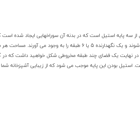
کل از سه پایه استیل است که در بدنه آن سوراخهایی ایجاد شده است 
کفی های دایره ای استیلی داخل این منافذ پیچ می شوند و یک نگهدارنده 5 یا 6 طبقه را به وجود می آورند. مس
این در نهایت یک فضای چند طبقه مخروطی شکل خواهید داشت که در 
ت. استیل بودن این پایه موجب می شود که از زیبایی آشپزخانه شما 