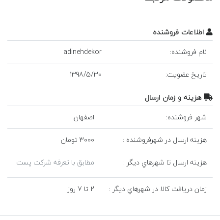
اطلاعات فروشنده
نام فروشنده:
adinehdekor
تاريخ عضويت:
30
/
5
/
1398
هزينه و زمان ارسال
شهر فروشنده:
اصفهان
هزينه ارسال در شهرفروشنده :
3000 تومان
هزينه ارسال تا شهرهاي ديگر :
مطابق با تعرفه شرکت پست
زمان دريافت کالا در شهرهاي ديگر :
2 تا 7 روز