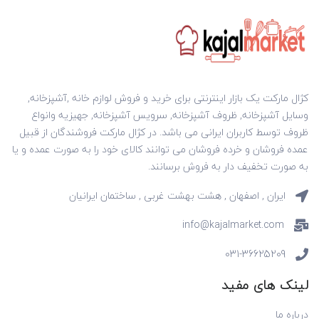
کژال مارکت یک بازار اینترنتی برای خرید و فروش لوازم خانه ,آشپزخانه,
وسایل آشپزخانه, ظروف آشپزخانه, سرویس آشپزخانه, جهیزیه وانواع
ظروف توسط کاربران ایرانی می باشد. در کژال مارکت فروشندگان از قبیل
عمده فروشان و خرده فروشان می توانند کالای خود را به صورت عمده و یا
به صورت تخفیف دار به فروش برسانند.
ایران , اصفهان , هشت بهشت غربی , ساختمان ایرانیان
info@kajalmarket.com
031-36625209
لینک های مفید
درباره ما